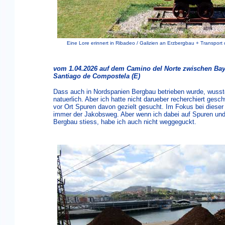
Eine Lore erinnert in Ribadeo / Galizien an Erzbergbau + Transport 
vom 1.04.2026 auf dem Camino del Norte zwischen Bay
Santiago de Compostela (E)
Dass auch in Nordspanien Bergbau betrieben wurde, wusst
natuerlich. Aber ich hatte nicht darueber recherchiert gesc
vor Ort Spuren davon gezielt gesucht. Im Fokus bei dieser
immer der Jakobsweg. Aber wenn ich dabei auf Spuren und
Bergbau stiess, habe ich auch nicht weggeguckt.