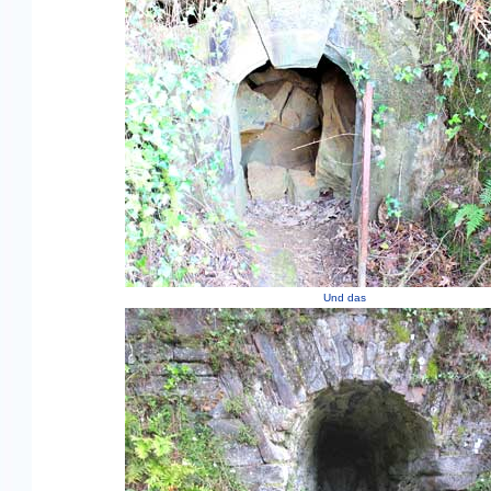
Und das