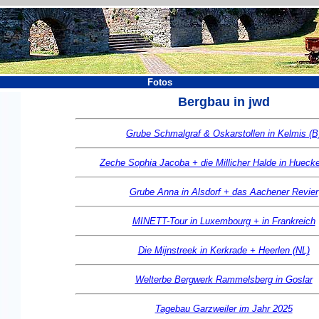
Fotos
Bergbau in jwd
Grube Schmalgraf & Oskarstollen in Kelmis (B
Zeche Sophia Jacoba + die Millicher Halde in Hueck
Grube Anna in Alsdorf + das Aachener Revier
MINETT-Tour in Luxembourg + in Frankreich
Die Mijnstreek in Kerkrade + Heerlen (NL)
Welterbe Bergwerk Rammelsberg in Goslar
Tagebau Garzweiler im Jahr 2025