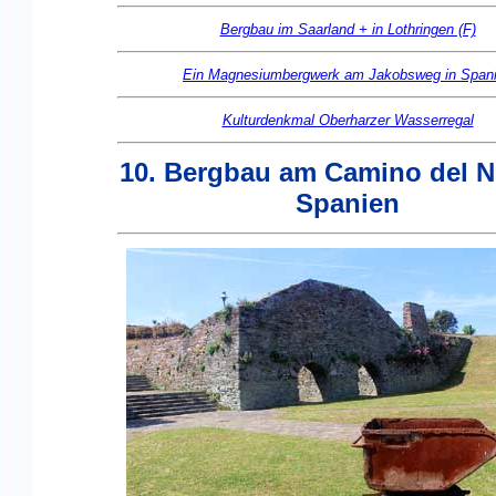
Bergbau im Saarland + in Lothringen (F)
Ein Magnesiumbergwerk am Jakobsweg in Span
Kulturdenkmal Oberharzer Wasserregal
10. Bergbau am Camino del No
Spanien