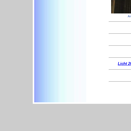
An
Licht 2