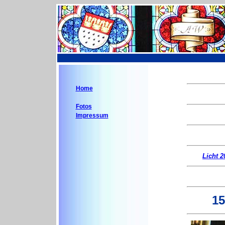
Home
Fotos
Impressum
Licht 2
15