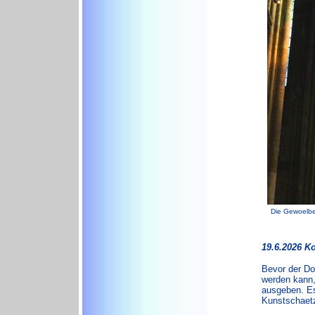
Die Gewoelbe 
19.6.2026 K
Bevor der Dom
werden kann, 
ausgeben. Es
Kunstschaetz