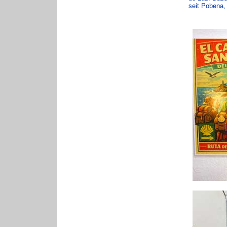
seit Pobena, 