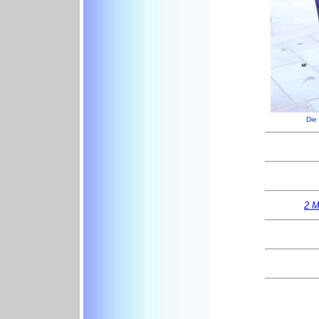
Die
2 M