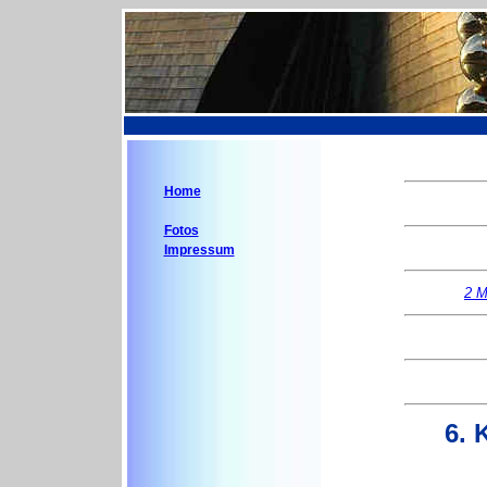
Home
Fotos
Impressum
2 M
6. 