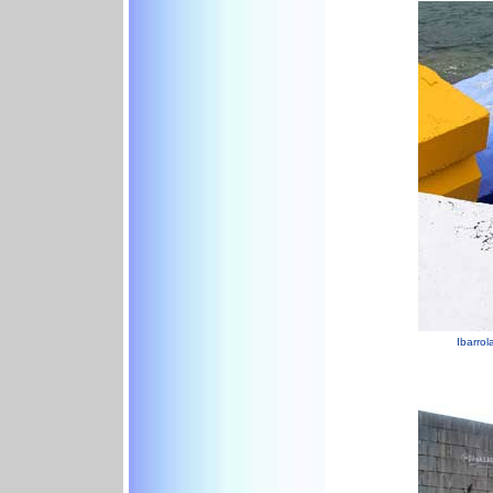
Ibarrol