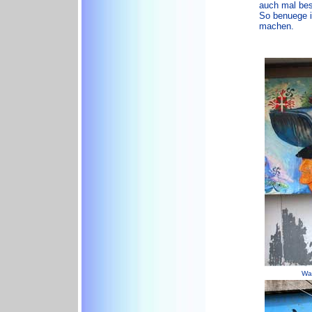
auch mal bes
So benuege i
machen.
Wan