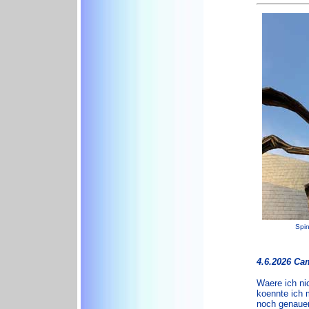
Spi
4.6.2026 Ca
Waere ich ni
koennte ich 
noch genaue