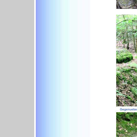
Gegenueber 