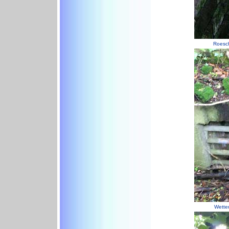
Roesch
Wetter