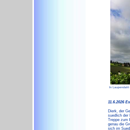
In Laupendahl (
11.6.2026 Es
Dierk, der G
suedlich der 
Treppe zum Bi
genau die Gr
sich im Sued