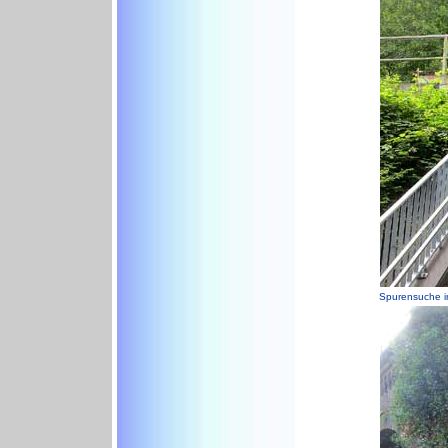
Spurensuche i