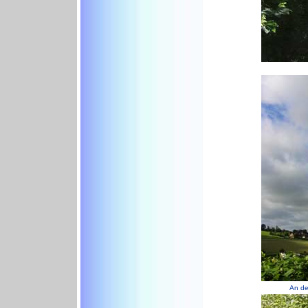
An de