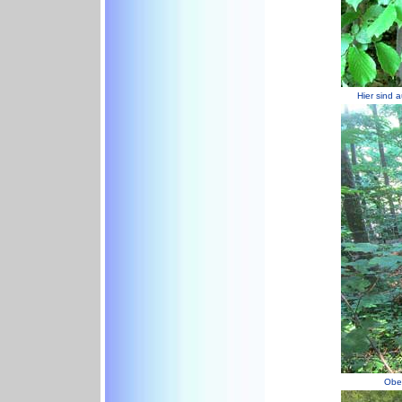
Hier sind 
Ober