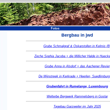
Fotos
Bergbau in jwd
Grube Schmalgraf & Oskarstollen in Kelmis (B
Zeche Sophia Jacoba + die Millicher Halde in Hueck
Grube Anna in Alsdorf + das Aachener Revier
De Mijnstreek in Kerkrade + Heerlen, Suedlimburg
Grubenfahrt in Rumelange, Luxembourg
Welterbe Bergwerk Rammelsberg in Goslar
Tagebau Garzweiler im Jahr 2025