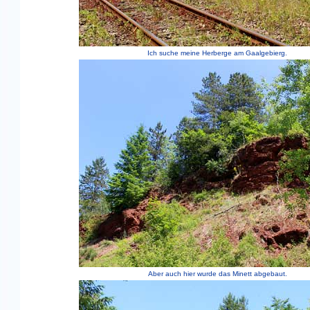
Ich suche meine Herberge am Gaalgebierg.
Aber auch hier wurde das Minett abgebaut.