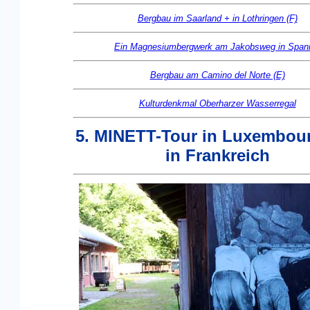
Bergbau im Saarland + in Lothringen (F)
Ein Magnesiumbergwerk am Jakobsweg in Span
Bergbau am Camino del Norte (E)
Kulturdenkmal Oberharzer Wasserregal
5. MINETT-Tour in Luxembou
in Frankreich