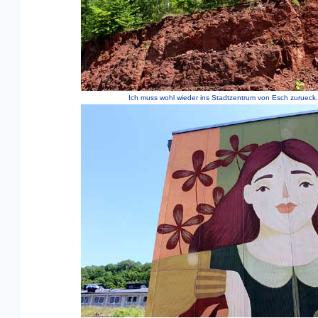
Ich muss wohl wieder ins Stadtzentrum von Esch zurueck.