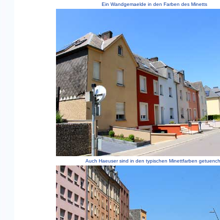
Ein Wandgemaelde in den Farben des Minetts
Auch Haeuser sind in den typischen Minettfarben getuench