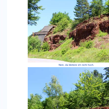
Nein, da klettere ich nicht hoch.