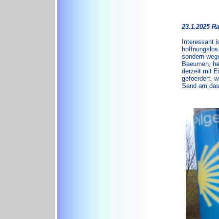
23.1.2025 R
Interessant 
hoffnungslos
sondern wege
Baeumen, hau
derzeit mit 
gefoerdert, 
Sand am das 