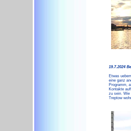
19.7.2024 Be
Etwas ueberr
eine ganz an
Programm, al
Kontakte auf
zu sein. Wie 
Treptow wohn